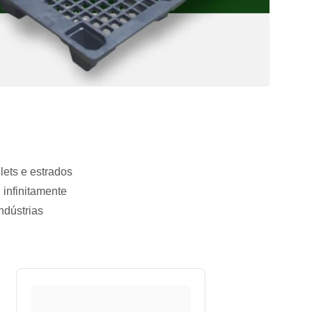
lets e estrados
 infinitamente
ndústrias