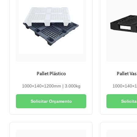
Pallet Plástico
Pallet Va
1000×140×1200mm | 3.000kg
1000×140×1
Solicitar Orçamento
Solicit