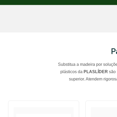
P
Substitua a madeira por soluçõe
plásticos da
PLASLÍDER
são l
superior. Atendem rigoro