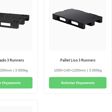
sado 3 Runners
Pallet Liso 3 Runners
200mm | 3.000kg
1000×140×1200mm | 3.000kg
ar Orçamento
Solicitar Orçamento