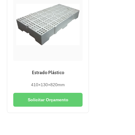
Estrado Plástico
410×130×820mm
Solicitar Orçamento