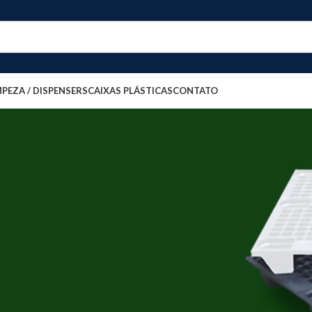
MPEZA / DISPENSERS
CAIXAS PLÁSTICAS
CONTATO